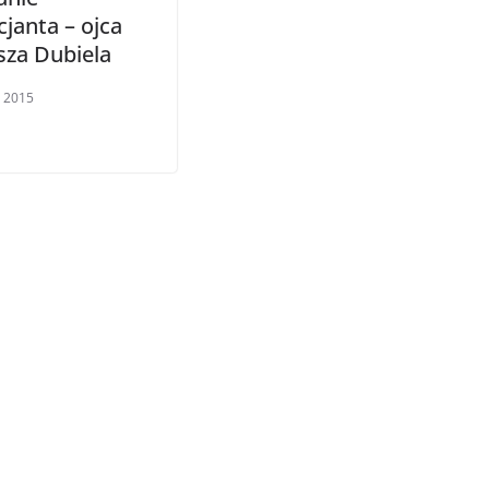
janta – ojca
za Dubiela
 2015