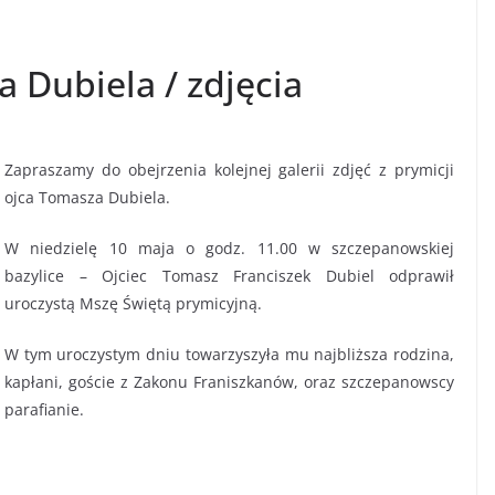
 Dubiela / zdjęcia
Zapraszamy do obejrzenia kolejnej galerii zdjęć z prymicji
ojca Tomasza Dubiela.
W niedzielę 10 maja o godz. 11.00 w szczepanowskiej
bazylice – Ojciec Tomasz Franciszek Dubiel odprawił
uroczystą Mszę Świętą prymicyjną.
W tym uroczystym dniu towarzyszyła mu najbliższa rodzina,
kapłani, goście z Zakonu Franiszkanów, oraz szczepanowscy
parafianie.