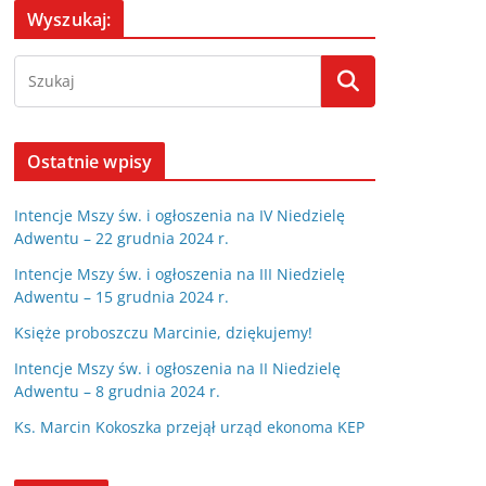
Wyszukaj:
Ostatnie wpisy
Intencje Mszy św. i ogłoszenia na IV Niedzielę
Adwentu – 22 grudnia 2024 r.
Intencje Mszy św. i ogłoszenia na III Niedzielę
Adwentu – 15 grudnia 2024 r.
Księże proboszczu Marcinie, dziękujemy!
Intencje Mszy św. i ogłoszenia na II Niedzielę
Adwentu – 8 grudnia 2024 r.
Ks. Marcin Kokoszka przejął urząd ekonoma KEP