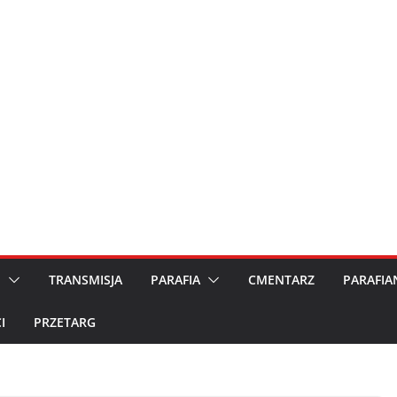
M
TRANSMISJA
PARAFIA
CMENTARZ
PARAFIA
I
PRZETARG